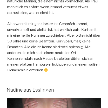
natürliche Männer, die einem nichts vormachen. Als Frau
merke ich es sofort, wenn jemand versucht etwas
darzustellen, was er nicht ist.
Also wer mit mir ganz locker ins Gespräch kommt,
unverkrampft und ehrlich ist, hat wirklich gute Karte mit
mir eine heiße Nummer zu schieben. Aber bitte nicht über
50 Jahre und keine Beamten. Kein Spaß, mag keine
Beamten. Alle die ich kenne sind total spiessig. Alle
anderen die mich nach einem neutralen Ort
Kennenlerndate nach Hause begleiten dürfen sich an
meinen glatten Hamburgerficklippen und meinem süßen
Fickärschlein erfreuen
Nadine aus Esslingen