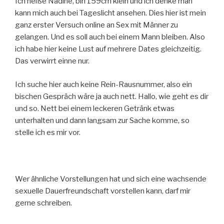
Ich heiße Nadine, bin 159cm klein und ich denke man
kann mich auch bei Tageslicht ansehen. Dies hier ist mein
ganz erster Versuch online an Sex mit Männer zu
gelangen. Und es soll auch bei einem Mann bleiben. Also
ich habe hier keine Lust auf mehrere Dates gleichzeitig.
Das verwirrt einne nur.
Ich suche hier auch keine Rein-Rausnummer, also ein
bischen Gespräch wäre ja auch nett. Hallo, wie geht es dir
und so. Nett bei einem leckeren Getränk etwas
unterhalten und dann langsam zur Sache komme, so
stelle ich es mir vor.
Wer ähnliche Vorstellungen hat und sich eine wachsende
sexuelle Dauerfreundschaft vorstellen kann, darf mir
gerne schreiben.