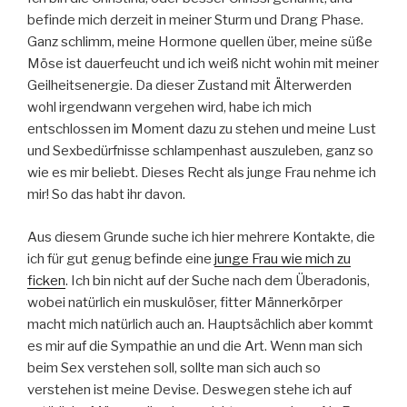
befinde mich derzeit in meiner Sturm und Drang Phase.
Ganz schlimm, meine Hormone quellen über, meine süße
Möse ist dauerfeucht und ich weiß nicht wohin mit meiner
Geilheitsenergie. Da dieser Zustand mit Älterwerden
wohl irgendwann vergehen wird, habe ich mich
entschlossen im Moment dazu zu stehen und meine Lust
und Sexbedürfnisse schlampenhast auszuleben, ganz so
wie es mir beliebt. Dieses Recht als junge Frau nehme ich
mir! So das habt ihr davon.
Aus diesem Grunde suche ich hier mehrere Kontakte, die
ich für gut genug befinde eine
junge Frau wie mich zu
ficken
. Ich bin nicht auf der Suche nach dem Überadonis,
wobei natürlich ein muskulöser, fitter Männerkörper
macht mich natürlich auch an. Hauptsächlich aber kommt
es mir auf die Sympathie an und die Art. Wenn man sich
beim Sex verstehen soll, sollte man sich auch so
verstehen ist meine Devise. Deswegen stehe ich auf